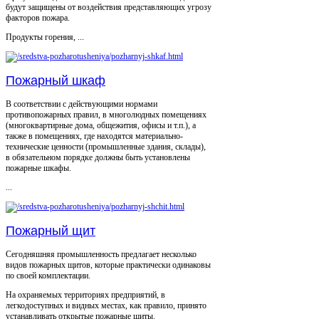
будут защищены от воздействия представляющих угрозу
факторов пожара.
Продукты горения, ...
Пожарный шкаф
В соответствии с действующими нормами
противопожарных правил, в многолюдных помещениях
(многоквартирные дома, общежития, офисы и т.п.), а
также в помещениях, где находятся материально-
технические ценности (промышленные здания, склады),
в обязательном порядке должны быть установлены
пожарные шкафы.
...
Пожарный щит
Сегодняшняя промышленность предлагает несколько
видов пожарных щитов, которые практически одинаковы
по своей комплектации.
На охраняемых территориях предприятий, в
легкодоступных и видных местах, как правило, принято
устанавливать открытые пожарные щиты.