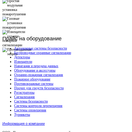
Прайс
на оборудование
Автономные системы безопасности
Беспроводные охранные сигнализации
Детекторы
Извещатели
Навигация и передача данных
Оборудование и аксессуары
Охранно-пожарная сигнализация
Пожарное оборудование
Противокражные системы
Прочее для средств безопасности
Регистраторы
Сигнализация
Системы безопасности
Системы контроля перемещения
Системы оповещения
Турникеты
Информация о компании