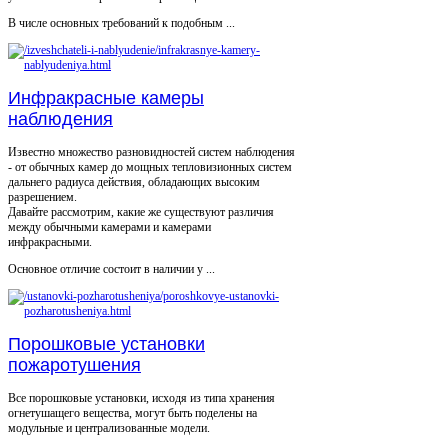
В числе основных требований к подобным ...
Инфракрасные камеры
наблюдения
Известно множество разновидностей систем наблюдения
- от обычных камер до мощных тепловизионных систем
дальнего радиуса действия, обладающих высоким
разрешением.
Давайте рассмотрим, какие же существуют различия
между обычными камерами и камерами
инфракрасными.
Основное отличие состоит в наличии у ...
Порошковые установки
пожаротушения
Все порошковые установки, исходя из типа хранения
огнетушащего вещества, могут быть поделены на
модульные и централизованные модели.