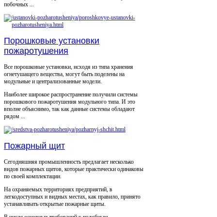
побочных ...
Порошковые установки
пожаротушения
Все порошковые установки, исходя из типа хранения
огнетушащего вещества, могут быть поделены на
модульные и централизованные модели.
Наиболее широкое распространение получили системы
порошкового пожаротушения модульного типа. И это
вполне объяснимо, так как данные системы обладают
рядом ...
Пожарный щит
Сегодняшняя промышленность предлагает несколько
видов пожарных щитов, которые практически одинаковы
по своей комплектации.
На охраняемых территориях предприятий, в
легкодоступных и видных местах, как правило, принято
устанавливать открытые пожарные щиты.
В числе основных требований к подобным ...