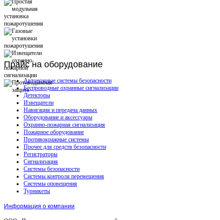
Прайс
на оборудование
Автономные системы безопасности
Беспроводные охранные сигнализации
Детекторы
Извещатели
Навигация и передача данных
Оборудование и аксессуары
Охранно-пожарная сигнализация
Пожарное оборудование
Противокражные системы
Прочее для средств безопасности
Регистраторы
Сигнализация
Системы безопасности
Системы контроля перемещения
Системы оповещения
Турникеты
Информация о компании