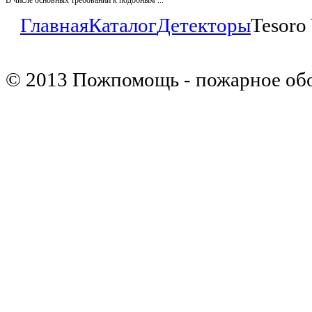
Главная
Каталог
Детекторы
Tesoro
© 2013 Пожпомощь - пожарное об