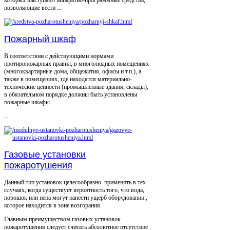
которых выступают аппаратно-программные средства,
позволяющие вести ...
Пожарный шкаф
В соответствии с действующими нормами
противопожарных правил, в многолюдных помещениях
(многоквартирные дома, общежития, офисы и т.п.), а
также в помещениях, где находятся материально-
технические ценности (промышленные здания, склады),
в обязательном порядке должны быть установлены
пожарные шкафы.
...
Газовые установки
пожаротушения
Данный тип установок целесообразно применять в тех
случаях, когда существует вероятность того, что вода,
порошок или пена могут нанести ущерб оборудовании.,
которое находится в зоне возгорания.
Главным преимуществом газовых установок
пожаротушения следует считать абсолютное отсутствие