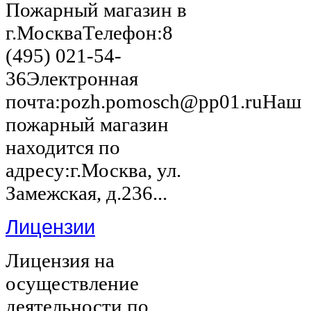
Пожарный магазин в
г.МоскваТелефон:8
(495) 021-54-
36Электронная
почта:pozh.pomosch@pp01.ruНаш
пожарный магазин
находится по
адресу:г.Москва, ул.
Замежская, д.236...
Лицензии
Лицензия на
осуществление
деятельности по