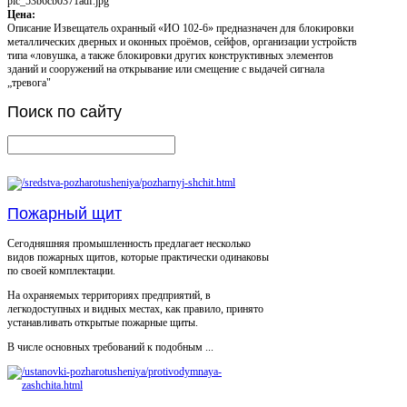
pic_53b6cb0371adf.jpg
Цена:
Описание
Извещатель охранный «ИО 102-6» предназначен для блокировки
металлических дверных и оконных проёмов, сейфов, организации устройств
типа «ловушка, а также блокировки других конструктивных элементов
зданий и сооружений на открывание или смещение с выдачей сигнала
„тревога"
Поиск
по сайту
Пожарный щит
Сегодняшняя промышленность предлагает несколько
видов пожарных щитов, которые практически одинаковы
по своей комплектации.
На охраняемых территориях предприятий, в
легкодоступных и видных местах, как правило, принято
устанавливать открытые пожарные щиты.
В числе основных требований к подобным ...