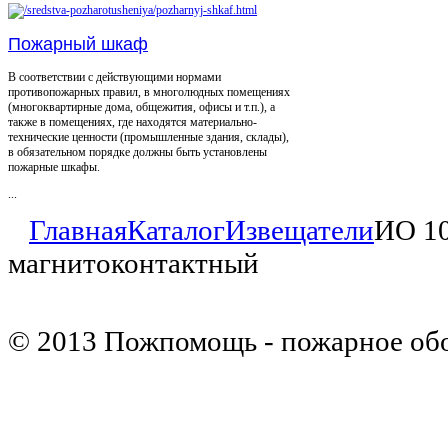
Пожарный шкаф
В соответствии с действующими нормами
противопожарных правил, в многолюдных помещениях
(многоквартирные дома, общежития, офисы и т.п.), а
также в помещениях, где находятся материально-
технические ценности (промышленные здания, склады),
в обязательном порядке должны быть установлены
пожарные шкафы.
...
Главная
Каталог
Извещатели
ИО 10
магнитоконтактный
© 2013 Пожпомощь - пожарное об