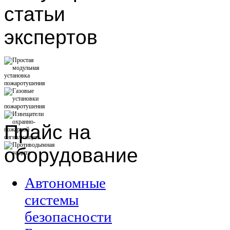
статьи
экспертов
Прайс
на
оборудование
Автономные
системы
безопасности