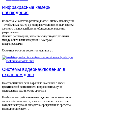
Инфракрасные камеры
наблюдения
Известно множество разновидностей систем наблюдения
- от обычных камер до мощных тепловизионных систем
дальнего радиуса действия, обладающих высоким
разрешением.
Давайте рассмотрим, какие же существуют различия
между обычными камерами и камерами
инфракрасными.
Основное отличие состоит в наличии у ...
Системы видеонаблюдения в
охранном деле
На сегодняшний день охранные компании в своей
практической деятельности широко используют
специальные технические средства.
Наиболее востребованными среди них являются такие
системы безопасности, в числе составных элементов
которых выступают аппаратно-программные средства,
позволяющие вести ...