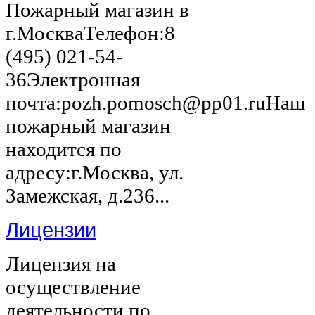
Пожарный магазин в
г.МоскваТелефон:8
(495) 021-54-
36Электронная
почта:pozh.pomosch@pp01.ruНаш
пожарный магазин
находится по
адресу:г.Москва, ул.
Замежская, д.236...
Лицензии
Лицензия на
осуществление
деятельности по