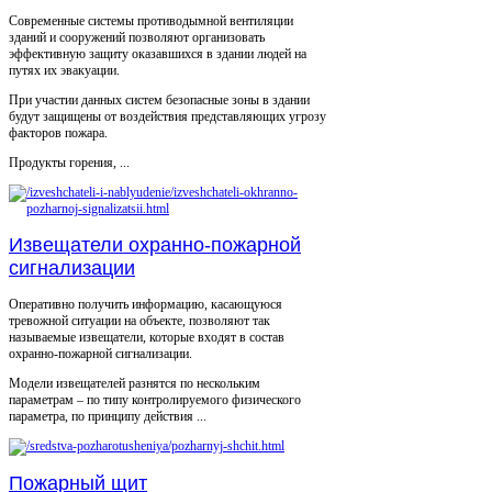
Современные системы противодымной вентиляции
зданий и сооружений позволяют организовать
эффективную защиту оказавшихся в здании людей на
путях их эвакуации.
При участии данных систем безопасные зоны в здании
будут защищены от воздействия представляющих угрозу
факторов пожара.
Продукты горения, ...
Извещатели охранно-пожарной
сигнализации
Оперативно получить информацию, касающуюся
тревожной ситуации на объекте, позволяют так
называемые извещатели, которые входят в состав
охранно-пожарной сигнализации.
Модели извещателей разнятся по нескольким
параметрам – по типу контролируемого физического
параметра, по принципу действия ...
Пожарный щит