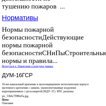
тушению пожаров ...
Нормативы
Нормы пожарной
безопасностиДействующие
нормы пожарной
безопасностиСНиПыСтроительны
нормы и правила...
Вернуться к: Навигация и передача данных
ДУМ-16ГСР
16-ми канальлный приемник в пылезащищенном металлическом корпусе
настенного крепления с замком, укомплектованные модулями
видеоприемников с грозозащитой (МДУ-1Г). BNC разъемы
pic_53b6c7f98bd5a.jpg
Цена:
Описание