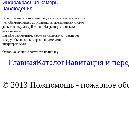
Инфракрасные камеры
наблюдения
Известно множество разновидностей систем наблюдения
- от обычных камер до мощных тепловизионных систем
дальнего радиуса действия, обладающих высоким
разрешением.
Давайте рассмотрим, какие же существуют различия
между обычными камерами и камерами
инфракрасными.
Основное отличие состоит в наличии у ...
Главная
Каталог
Навигация и пер
© 2013 Пожпомощь - пожарное об