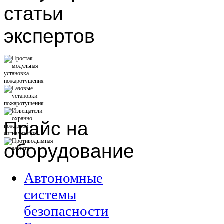
статьи
экспертов
Прайс
на
оборудование
Автономные
системы
безопасности