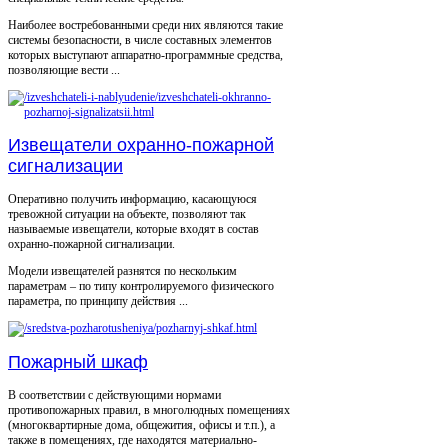
Наиболее востребованными среди них являются такие
системы безопасности, в числе составных элементов
которых выступают аппаратно-программные средства,
позволяющие вести ...
Извещатели охранно-пожарной
сигнализации
Оперативно получить информацию, касающуюся
тревожной ситуации на объекте, позволяют так
называемые извещатели, которые входят в состав
охранно-пожарной сигнализации.
Модели извещателей разнятся по нескольким
параметрам – по типу контролируемого физического
параметра, по принципу действия ...
Пожарный шкаф
В соответствии с действующими нормами
противопожарных правил, в многолюдных помещениях
(многоквартирные дома, общежития, офисы и т.п.), а
также в помещениях, где находятся материально-