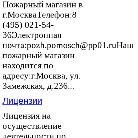
Пожарный магазин в
г.МоскваТелефон:8
(495) 021-54-
36Электронная
почта:pozh.pomosch@pp01.ruНаш
пожарный магазин
находится по
адресу:г.Москва, ул.
Замежская, д.236...
Лицензии
Лицензия на
осуществление
деятельности по