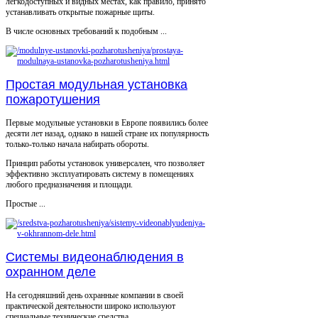
легкодоступных и видных местах, как правило, принято
устанавливать открытые пожарные щиты.
В числе основных требований к подобным ...
Простая модульная установка
пожаротушения
Первые модульные установки в Европе появились более
десяти лет назад, однако в нашей стране их популярность
только-только начала набирать обороты.
Принцип работы установок универсален, что позволяет
эффективно эксплуатировать систему в помещениях
любого предназначения и площади.
Простые ...
Системы видеонаблюдения в
охранном деле
На сегодняшний день охранные компании в своей
практической деятельности широко используют
специальные технические средства.