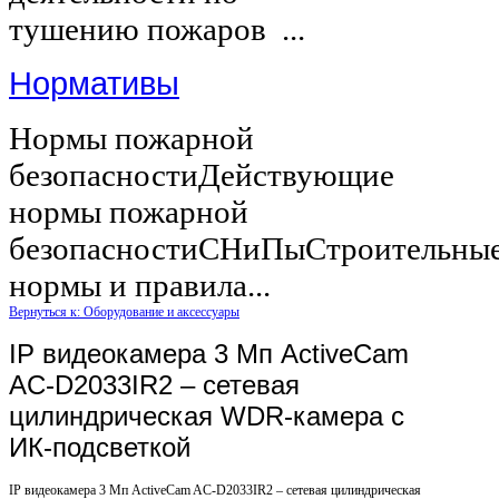
тушению пожаров ...
Нормативы
Нормы пожарной
безопасностиДействующие
нормы пожарной
безопасностиСНиПыСтроительны
нормы и правила...
Вернуться к: Оборудование и аксессуары
IP видеокамера 3 Mп ActiveCam
AC-D2033IR2 – сетевая
цилиндрическая WDR-камера с
ИК-подсветкой
IP видеокамера 3 Mп ActiveCam AC-D2033IR2 – сетевая цилиндрическая