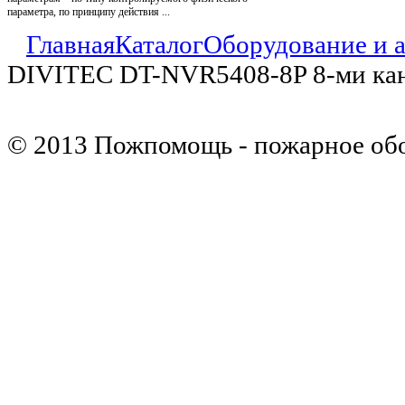
параметра, по принципу действия ...
Главная
Каталог
Оборудование и 
DIVITEC DT-NVR5408-8P 8-ми ка
© 2013 Пожпомощь - пожарное об