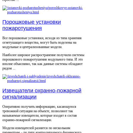
Порошковые установки
пожаротушения
Все порошковые установки, исходя из типа хранения
огнетушащего вещества, могут быть поделены на
модульные и централизованные модели.
Наиболее широкое распространение получили системы
порошкового пожаротушения модульного типа. И это
вполне объяснимо, так как данные системы обладают
рядом ...
Извещатели охранно-пожарной
сигнализации
Оперативно получить информацию, касающуюся
тревожной ситуации на объекте, позволяют так
называемые извещатели, которые входят в состав
охранно-пожарной сигнализации.
Модели извещателей разнятся по нескольким
параметрам – по типу контролируемого физического