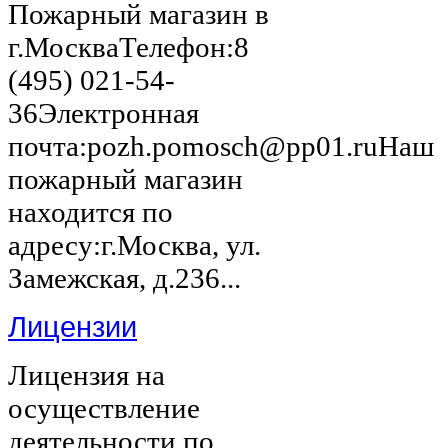
Пожарный магазин в
г.МоскваТелефон:8
(495) 021-54-
36Электронная
почта:pozh.pomosch@pp01.ruНаш
пожарный магазин
находится по
адресу:г.Москва, ул.
Замежская, д.236...
Лицензии
Лицензия на
осуществление
деятельности по