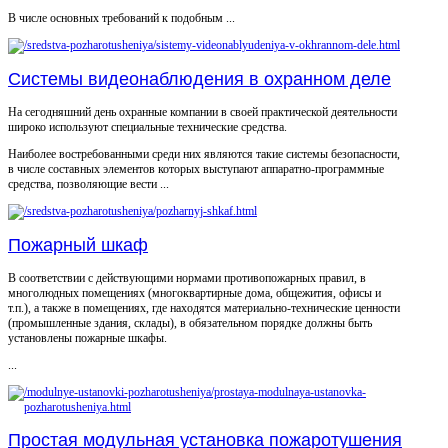
В числе основных требований к подобным ...
Системы видеонаблюдения в охранном деле
На сегодняшний день охранные компании в своей практической деятельности
широко используют специальные технические средства.
Наиболее востребованными среди них являются такие системы безопасности,
в числе составных элементов которых выступают аппаратно-программные
средства, позволяющие вести ...
Пожарный шкаф
В соответствии с действующими нормами противопожарных правил, в
многолюдных помещениях (многоквартирные дома, общежития, офисы и
т.п.), а также в помещениях, где находятся материально-технические ценности
(промышленные здания, склады), в обязательном порядке должны быть
установлены пожарные шкафы.
...
Простая модульная установка пожаротушения