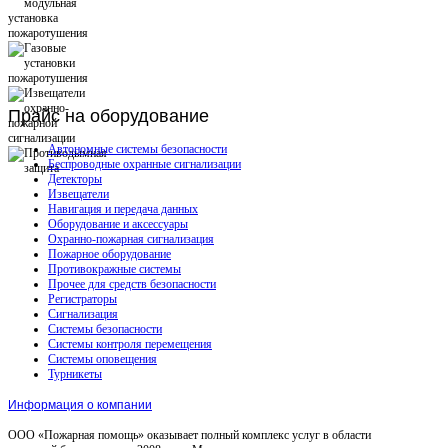
Прайс
на оборудование
Автономные системы безопасности
Беспроводные охранные сигнализации
Детекторы
Извещатели
Навигация и передача данных
Оборудование и аксессуары
Охранно-пожарная сигнализация
Пожарное оборудование
Противокражные системы
Прочее для средств безопасности
Регистраторы
Сигнализация
Системы безопасности
Системы контроля перемещения
Системы оповещения
Турникеты
Информация о компании
ООО «Пожарная помощь» оказывает полный комплекс услуг в области