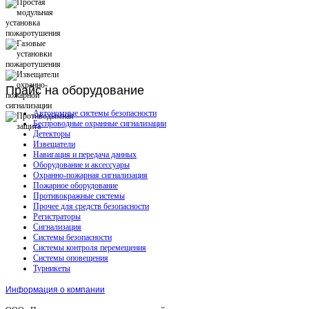
Прайс
на оборудование
Автономные системы безопасности
Беспроводные охранные сигнализации
Детекторы
Извещатели
Навигация и передача данных
Оборудование и аксессуары
Охранно-пожарная сигнализация
Пожарное оборудование
Противокражные системы
Прочее для средств безопасности
Регистраторы
Сигнализация
Системы безопасности
Системы контроля перемещения
Системы оповещения
Турникеты
Информация о компании