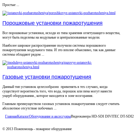
Простые ...
Порошковые установки пожаротушения
Все порошковые установки, исходя из типа хранения огнетушащего вещества,
могут быть поделены на модульные и централизованные модели.
Наиболее широкое распространение получили системы порошкового
пожаротушения модульного типа. И это вполне объяснимо, так как данные
системы обладают рядом ...
Газовые установки пожаротушения
Данный тип установок целесообразно применять в тех случаях, когда
существует вероятность того, что вода, порошок или пена могут нанести
ущерб оборудовании., которое находится в зоне возгорания.
Главным преимуществом газовых установок пожаротушения следует считать
абсолютное отсутствие побочных ...
Главная
Каталог
Оборудование и аксессуары
Видеокамера HD-SDI DIVITEC DT-SDI2
© 2013 Пожпомощь - пожарное оборудование