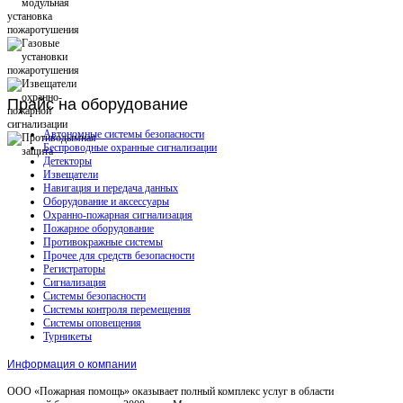
Прайс
на оборудование
Автономные системы безопасности
Беспроводные охранные сигнализации
Детекторы
Извещатели
Навигация и передача данных
Оборудование и аксессуары
Охранно-пожарная сигнализация
Пожарное оборудование
Противокражные системы
Прочее для средств безопасности
Регистраторы
Сигнализация
Системы безопасности
Системы контроля перемещения
Системы оповещения
Турникеты
Информация о компании
ООО «Пожарная помощь» оказывает полный комплекс услуг в области