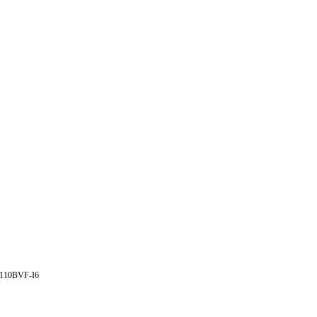
110BVF-I6