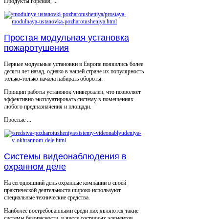
Продукты горения, ...
Простая модульная установка
пожаротушения
Первые модульные установки в Европе появились более
десяти лет назад, однако в нашей стране их популярность
только-только начала набирать обороты.
Принцип работы установок универсален, что позволяет
эффективно эксплуатировать систему в помещениях
любого предназначения и площади.
Простые ...
Системы видеонаблюдения в
охранном деле
На сегодняшний день охранные компании в своей
практической деятельности широко используют
специальные технические средства.
Наиболее востребованными среди них являются такие
системы безопасности, в числе составных элементов