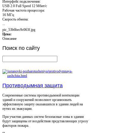
Интерфейс подключения:
USB 2.0 Full Speed 12 Мбит/с
Рабочая частота процессора:
16 MГц
Скорость обмена:
...
pic_53b6bec9c063f.jpg
Цена:
Описание
Поиск
по сайту
Противодымная защита
Современные системы противодымной вентиляции
зданий и сооружений позволяют организовать
эффективную защиту оказавшихся в здании людей на
путях их эвакуации.
При участии данных систем безопасные зоны в здании
будут защищены от воздействия представляющих угрозу
факторов пожара.