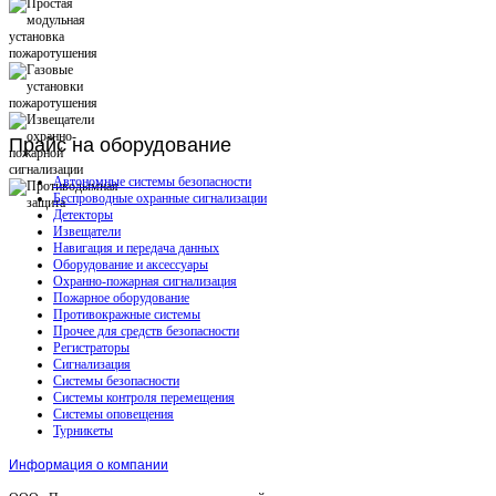
Прайс
на оборудование
Автономные системы безопасности
Беспроводные охранные сигнализации
Детекторы
Извещатели
Навигация и передача данных
Оборудование и аксессуары
Охранно-пожарная сигнализация
Пожарное оборудование
Противокражные системы
Прочее для средств безопасности
Регистраторы
Сигнализация
Системы безопасности
Системы контроля перемещения
Системы оповещения
Турникеты
Информация о компании