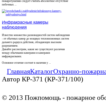
пожаротушения следует считать абсолютное отсутствие
побочных ...
Инфракрасные камеры
наблюдения
Известно множество разновидностей систем наблюдения
- от обычных камер до мощных тепловизионных систем
дальнего радиуса действия, обладающих высоким
разрешением.
Давайте рассмотрим, какие же существуют различия
между обычными камерами и камерами
инфракрасными.
Основное отличие состоит в наличии у ...
Главная
Каталог
Охранно-пожарна
Автор КР-371 (КР-371/100)
© 2013 Пожпомощь - пожарное об