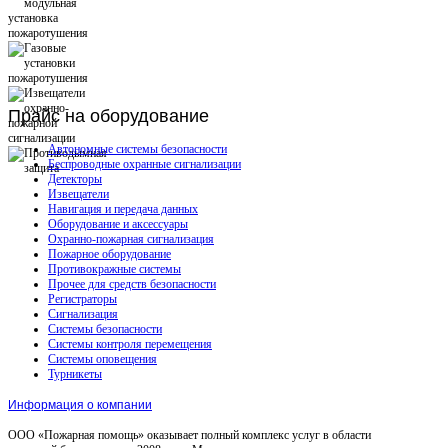
Прайс
на оборудование
Автономные системы безопасности
Беспроводные охранные сигнализации
Детекторы
Извещатели
Навигация и передача данных
Оборудование и аксессуары
Охранно-пожарная сигнализация
Пожарное оборудование
Противокражные системы
Прочее для средств безопасности
Регистраторы
Сигнализация
Системы безопасности
Системы контроля перемещения
Системы оповещения
Турникеты
Информация о компании
ООО «Пожарная помощь» оказывает полный комплекс услуг в области