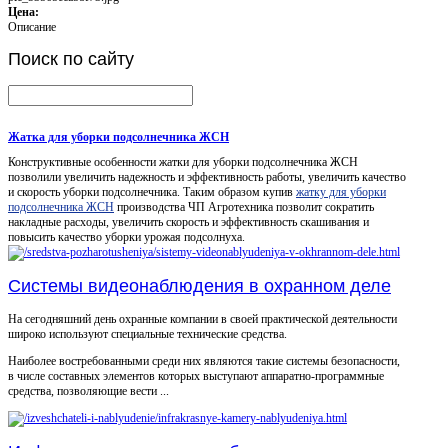
Цена:
Описание
Поиск
по сайту
Жатка для уборки подсолнечника ЖСН
Конструктивные особенности жатки для уборки подсолнечника ЖСН
позволили увеличить надежность и эффективность работы, увеличить качество
и скорость уборки подсолнечника. Таким образом купив
жатку для уборки
подсолнечника ЖСН
производства ЧП Агротехника позволит сократить
накладные расходы, увеличить скорость и эффективность скашивания и
повысить качество уборки урожая подсолнуха.
Системы видеонаблюдения в охранном деле
На сегодняшний день охранные компании в своей практической деятельности
широко используют специальные технические средства.
Наиболее востребованными среди них являются такие системы безопасности,
в числе составных элементов которых выступают аппаратно-программные
средства, позволяющие вести ...