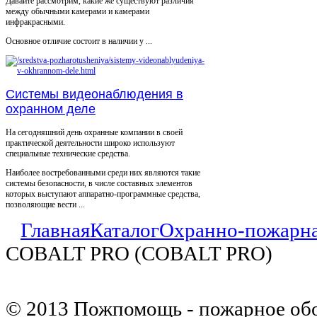
Давайте рассмотрим, какие же существуют различия
между обычными камерами и камерами
инфракрасными.
Основное отличие состоит в наличии у ...
Системы видеонаблюдения в
охранном деле
На сегодняшний день охранные компании в своей
практической деятельности широко используют
специальные технические средства.
Наиболее востребованными среди них являются такие
системы безопасности, в числе составных элементов
которых выступают аппаратно-программные средства,
позволяющие вести ...
Главная
Каталог
Охранно-пожарна
COBALT PRO (COBALT PRO)
© 2013 Пожпомощь - пожарное об