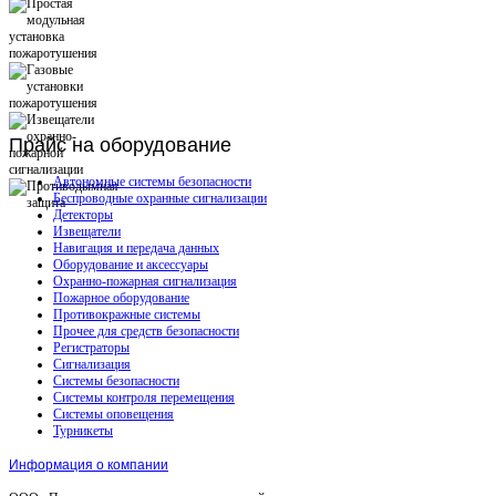
Прайс
на оборудование
Автономные системы безопасности
Беспроводные охранные сигнализации
Детекторы
Извещатели
Навигация и передача данных
Оборудование и аксессуары
Охранно-пожарная сигнализация
Пожарное оборудование
Противокражные системы
Прочее для средств безопасности
Регистраторы
Сигнализация
Системы безопасности
Системы контроля перемещения
Системы оповещения
Турникеты
Информация о компании