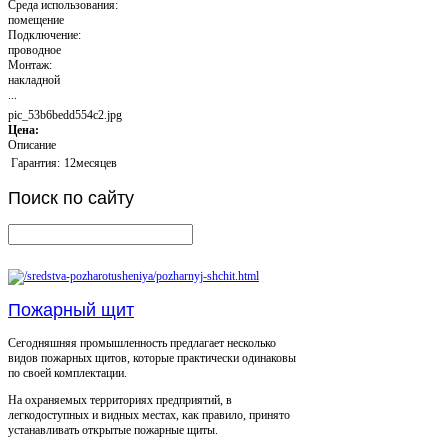
Среда использования:
помещение
Подключение:
проводное
Монтаж:
накладной
...
pic_53b6bedd554c2.jpg
Цена:
Описание
Гарантия:
12месяцев
Поиск
по сайту
Пожарный щит
Сегодняшняя промышленность предлагает несколько
видов пожарных щитов, которые практически одинаковы
по своей комплектации.
На охраняемых территориях предприятий, в
легкодоступных и видных местах, как правило, принято
устанавливать открытые пожарные щиты.