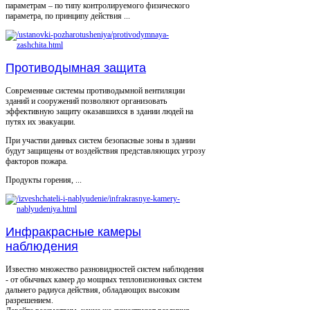
параметрам – по типу контролируемого физического
параметра, по принципу действия ...
Противодымная защита
Современные системы противодымной вентиляции
зданий и сооружений позволяют организовать
эффективную защиту оказавшихся в здании людей на
путях их эвакуации.
При участии данных систем безопасные зоны в здании
будут защищены от воздействия представляющих угрозу
факторов пожара.
Продукты горения, ...
Инфракрасные камеры
наблюдения
Известно множество разновидностей систем наблюдения
- от обычных камер до мощных тепловизионных систем
дальнего радиуса действия, обладающих высоким
разрешением.