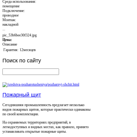
Среда использования:
помещение
Подключение:
проводное
Монтаж:
накладной
...
pic_53b6bee30f324.jpg
Цена:
Описание
Гарантия:
12месяцев
Поиск
по сайту
Пожарный щит
Сегодняшняя промышленность предлагает несколько
видов пожарных щитов, которые практически одинаковы
по своей комплектации.
На охраняемых территориях предприятий, в
легкодоступных и видных местах, как правило, принято
устанавливать открытые пожарные щиты.