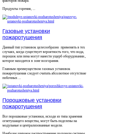
факторов пожара.
Продукты горения, ...
Газовые установки
пожаротушения
Данный тип установок целесообразно применять в тех
случаях, когда существует вероятность того, что вода,
порошок или пена могут нанести ущерб оборудовании.,
которое находится в зоне возгорания.
Главным преимуществом газовых установок
пожаротушения следует считать абсолютное отсутствие
побочных ...
Порошковые установки
пожаротушения
Все порошковые установки, исходя из типа хранения
огнетушащего вещества, могут быть поделены на
модульные и централизованные модели.
Наиболее широкое распространение получили системы