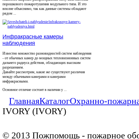
порошкового пожаротушения модульного типа. И это
вполне объяснимо, так как данные системы обладают
рядом ...
Инфракрасные камеры
наблюдения
Известно множество разновидностей систем наблюдения
- от обычных камер до мощных тепловизионных систем
дальнего радиуса действия, обладающих высоким
разрешением.
Давайте рассмотрим, какие же существуют различия
между обычными камерами и камерами
инфракрасными.
Основное отличие состоит в наличии у ...
Главная
Каталог
Охранно-пожарна
IVORY (IVORY)
© 2013 Пожпомощь - пожарное об