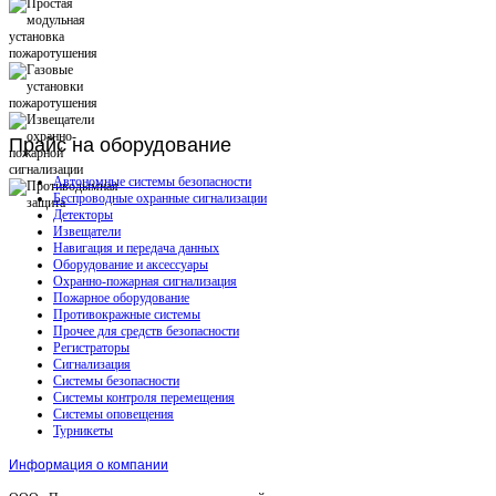
Прайс
на оборудование
Автономные системы безопасности
Беспроводные охранные сигнализации
Детекторы
Извещатели
Навигация и передача данных
Оборудование и аксессуары
Охранно-пожарная сигнализация
Пожарное оборудование
Противокражные системы
Прочее для средств безопасности
Регистраторы
Сигнализация
Системы безопасности
Системы контроля перемещения
Системы оповещения
Турникеты
Информация о компании