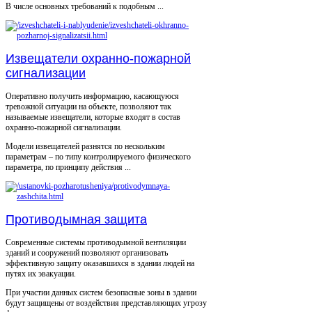
В числе основных требований к подобным ...
Извещатели охранно-пожарной
сигнализации
Оперативно получить информацию, касающуюся
тревожной ситуации на объекте, позволяют так
называемые извещатели, которые входят в состав
охранно-пожарной сигнализации.
Модели извещателей разнятся по нескольким
параметрам – по типу контролируемого физического
параметра, по принципу действия ...
Противодымная защита
Современные системы противодымной вентиляции
зданий и сооружений позволяют организовать
эффективную защиту оказавшихся в здании людей на
путях их эвакуации.
При участии данных систем безопасные зоны в здании
будут защищены от воздействия представляющих угрозу