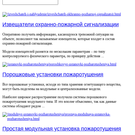
Извещатели охранно-пожарной сигнализации
Оперативно получить информацию, касающуюся тревожной ситуации на
объекте, позволяют так называемые извещатели, которые входят в состав
охранно-пожарной сигнализации.
Модели извещателей разнятся по нескольким параметрам – по типу
контролируемого физического параметра, по принципу действия ...
Порошковые установки пожаротушения
Все порошковые установки, исходя из типа хранения огнетушащего вещества,
могут быть поделены на модульные и централизованные модели.
Наиболее широкое распространение получили системы порошкового
пожаротушения модульного типа. И это вполне объяснимо, так как данные
системы обладают рядом ...
Простая модульная установка пожаротушения