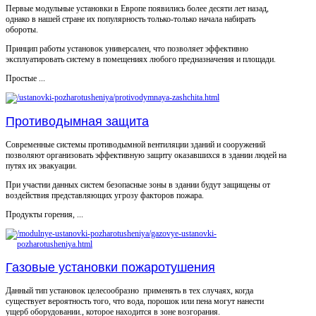
Первые модульные установки в Европе появились более десяти лет назад,
однако в нашей стране их популярность только-только начала набирать
обороты.
Принцип работы установок универсален, что позволяет эффективно
эксплуатировать систему в помещениях любого предназначения и площади.
Простые ...
Противодымная защита
Современные системы противодымной вентиляции зданий и сооружений
позволяют организовать эффективную защиту оказавшихся в здании людей на
путях их эвакуации.
При участии данных систем безопасные зоны в здании будут защищены от
воздействия представляющих угрозу факторов пожара.
Продукты горения, ...
Газовые установки пожаротушения
Данный тип установок целесообразно применять в тех случаях, когда
существует вероятность того, что вода, порошок или пена могут нанести
ущерб оборудовании., которое находится в зоне возгорания.