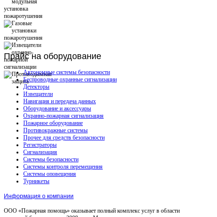
Прайс
на оборудование
Автономные системы безопасности
Беспроводные охранные сигнализации
Детекторы
Извещатели
Навигация и передача данных
Оборудование и аксессуары
Охранно-пожарная сигнализация
Пожарное оборудование
Противокражные системы
Прочее для средств безопасности
Регистраторы
Сигнализация
Системы безопасности
Системы контроля перемещения
Системы оповещения
Турникеты
Информация о компании
ООО «Пожарная помощь» оказывает полный комплекс услуг в области