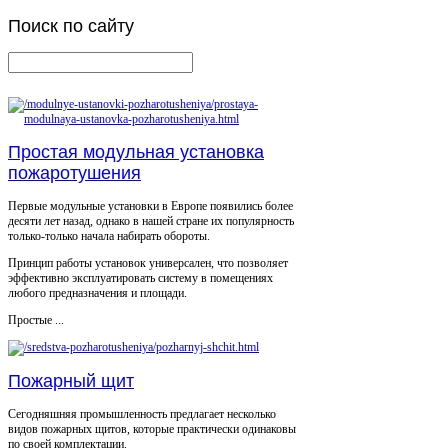
Поиск
по сайту
Простая модульная установка
пожаротушения
Первые модульные установки в Европе появились более
десяти лет назад, однако в нашей стране их популярность
только-только начала набирать обороты.
Принцип работы установок универсален, что позволяет
эффективно эксплуатировать систему в помещениях
любого предназначения и площади.
Простые ...
Пожарный щит
Сегодняшняя промышленность предлагает несколько
видов пожарных щитов, которые практически одинаковы
по своей комплектации.