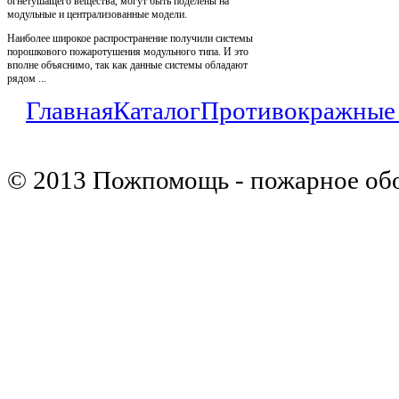
огнетушащего вещества, могут быть поделены на
модульные и централизованные модели.
Наиболее широкое распространение получили системы
порошкового пожаротушения модульного типа. И это
вполне объяснимо, так как данные системы обладают
рядом ...
Главная
Каталог
Противокражные
© 2013 Пожпомощь - пожарное об