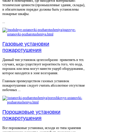
также в помещениях, где находятся материально-
технические ценности (промышленные здания, склады),
в обязательном порядке должны быть установлены
пожарные шкафы.
...
Газовые установки
пожаротушения
Данный тип установок целесообразно применять в тех
случаях, когда существует вероятность того, что вода,
порошок или пена могут нанести ущерб оборудовании.,
которое находится в зоне возгорания.
Главным преимуществом газовых установок
пожаротушения следует считать абсолютное отсутствие
побочных ...
Порошковые установки
пожаротушения
Все порошковые установки, исходя из типа хранения