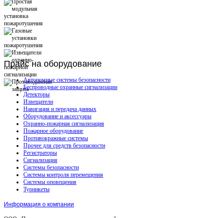
Прайс
на оборудование
Автономные системы безопасности
Беспроводные охранные сигнализации
Детекторы
Извещатели
Навигация и передача данных
Оборудование и аксессуары
Охранно-пожарная сигнализация
Пожарное оборудование
Противокражные системы
Прочее для средств безопасности
Регистраторы
Сигнализация
Системы безопасности
Системы контроля перемещения
Системы оповещения
Турникеты
Информация о компании