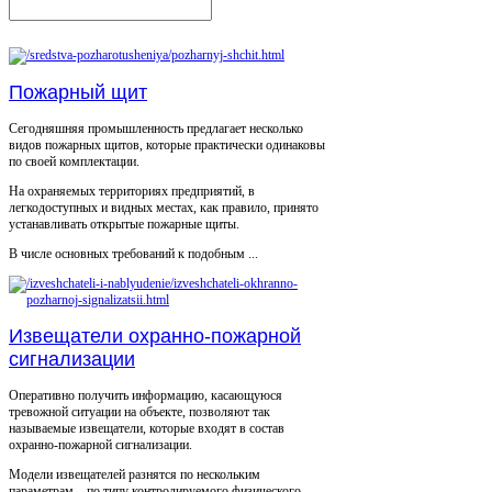
Пожарный щит
Сегодняшняя промышленность предлагает несколько
видов пожарных щитов, которые практически одинаковы
по своей комплектации.
На охраняемых территориях предприятий, в
легкодоступных и видных местах, как правило, принято
устанавливать открытые пожарные щиты.
В числе основных требований к подобным ...
Извещатели охранно-пожарной
сигнализации
Оперативно получить информацию, касающуюся
тревожной ситуации на объекте, позволяют так
называемые извещатели, которые входят в состав
охранно-пожарной сигнализации.
Модели извещателей разнятся по нескольким
параметрам – по типу контролируемого физического