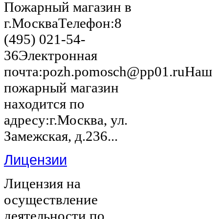
Пожарный магазин в
г.МоскваТелефон:8
(495) 021-54-
36Электронная
почта:pozh.pomosch@pp01.ruНаш
пожарный магазин
находится по
адресу:г.Москва, ул.
Замежская, д.236...
Лицензии
Лицензия на
осуществление
деятельности по