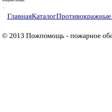
пожарные шкафы.
...
Главная
Каталог
Противокражные
© 2013 Пожпомощь - пожарное об