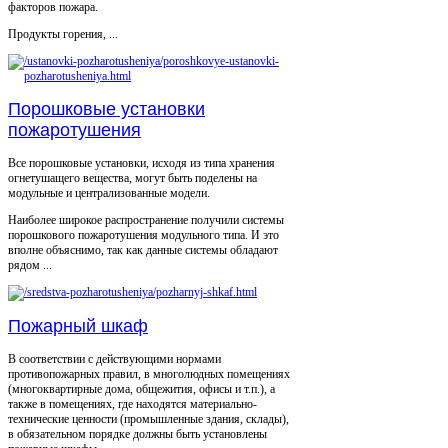
факторов пожара.
Продукты горения, ...
Порошковые установки
пожаротушения
Все порошковые установки, исходя из типа хранения
огнетушащего вещества, могут быть поделены на
модульные и централизованные модели.
Наиболее широкое распространение получили системы
порошкового пожаротушения модульного типа. И это
вполне объяснимо, так как данные системы обладают
рядом ...
Пожарный шкаф
В соответствии с действующими нормами
противопожарных правил, в многолюдных помещениях
(многоквартирные дома, общежития, офисы и т.п.), а
также в помещениях, где находятся материально-
технические ценности (промышленные здания, склады),
в обязательном порядке должны быть установлены