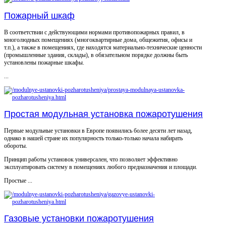
Пожарный шкаф
В соответствии с действующими нормами противопожарных правил, в
многолюдных помещениях (многоквартирные дома, общежития, офисы и
т.п.), а также в помещениях, где находятся материально-технические ценности
(промышленные здания, склады), в обязательном порядке должны быть
установлены пожарные шкафы.
...
Простая модульная установка пожаротушения
Первые модульные установки в Европе появились более десяти лет назад,
однако в нашей стране их популярность только-только начала набирать
обороты.
Принцип работы установок универсален, что позволяет эффективно
эксплуатировать систему в помещениях любого предназначения и площади.
Простые ...
Газовые установки пожаротушения