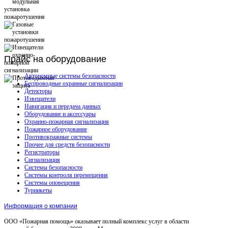
Прайс
на оборудование
Автономные системы безопасности
Беспроводные охранные сигнализации
Детекторы
Извещатели
Навигация и передача данных
Оборудование и аксессуары
Охранно-пожарная сигнализация
Пожарное оборудование
Противокражные системы
Прочее для средств безопасности
Регистраторы
Сигнализация
Системы безопасности
Системы контроля перемещения
Системы оповещения
Турникеты
Информация о компании
ООО «Пожарная помощь» оказывает полный комплекс услуг в области