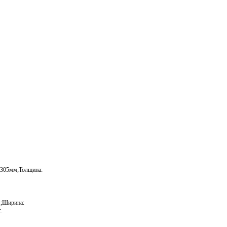
 305мм;Толщина:
;Ширина:
.