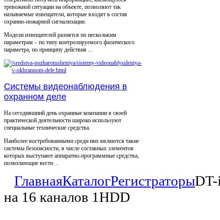
тревожной ситуации на объекте, позволяют так
называемые извещатели, которые входят в состав
охранно-пожарной сигнализации.
Модели извещателей разнятся по нескольким
параметрам – по типу контролируемого физического
параметра, по принципу действия ...
Системы видеонаблюдения в
охранном деле
На сегодняшний день охранные компании в своей
практической деятельности широко используют
специальные технические средства.
Наиболее востребованными среди них являются такие
системы безопасности, в числе составных элементов
которых выступают аппаратно-программные средства,
позволяющие вести ...
Главная
Каталог
Регистраторы
DT-
на 16 каналов 1HDD