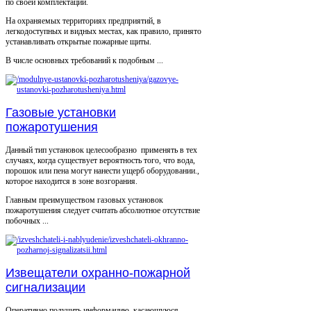
по своей комплектации.
На охраняемых территориях предприятий, в
легкодоступных и видных местах, как правило, принято
устанавливать открытые пожарные щиты.
В числе основных требований к подобным ...
Газовые установки
пожаротушения
Данный тип установок целесообразно применять в тех
случаях, когда существует вероятность того, что вода,
порошок или пена могут нанести ущерб оборудовании.,
которое находится в зоне возгорания.
Главным преимуществом газовых установок
пожаротушения следует считать абсолютное отсутствие
побочных ...
Извещатели охранно-пожарной
сигнализации
Оперативно получить информацию, касающуюся