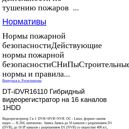
тушению пожаров ...
Нормативы
Нормы пожарной
безопасностиДействующие
нормы пожарной
безопасностиСНиПыСтроительны
нормы и правила...
Вернуться к: Регистраторы
DT-iDVR16110 Гибридный
видеорегистратор на 16 каналов
1HDD
Видеорегистратор 3 в 1: DVR+HVR+NVR. ОС - Linux, формат сжатия
видео — H.264, пентаплекс. Запись Запись до 16 каналов с разрешением D1
(DVR), до 16 IP каналов с разрешением D1 (NVR) со скоростью 400 к/c,