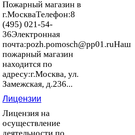
Пожарный магазин в
г.МоскваТелефон:8
(495) 021-54-
36Электронная
почта:pozh.pomosch@pp01.ruНаш
пожарный магазин
находится по
адресу:г.Москва, ул.
Замежская, д.236...
Лицензии
Лицензия на
осуществление
деятельности по