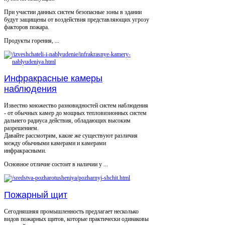
При участии данных систем безопасные зоны в здании
будут защищены от воздействия представляющих угрозу
факторов пожара.
Продукты горения, ...
Инфракрасные камеры
наблюдения
Известно множество разновидностей систем наблюдения
- от обычных камер до мощных тепловизионных систем
дальнего радиуса действия, обладающих высоким
разрешением.
Давайте рассмотрим, какие же существуют различия
между обычными камерами и камерами
инфракрасными.
Основное отличие состоит в наличии у ...
Пожарный щит
Сегодняшняя промышленность предлагает несколько
видов пожарных щитов, которые практически одинаковы