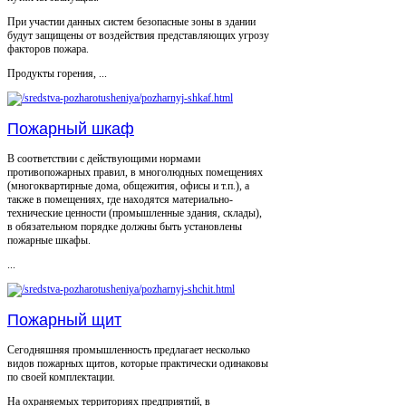
При участии данных систем безопасные зоны в здании
будут защищены от воздействия представляющих угрозу
факторов пожара.
Продукты горения, ...
Пожарный шкаф
В соответствии с действующими нормами
противопожарных правил, в многолюдных помещениях
(многоквартирные дома, общежития, офисы и т.п.), а
также в помещениях, где находятся материально-
технические ценности (промышленные здания, склады),
в обязательном порядке должны быть установлены
пожарные шкафы.
...
Пожарный щит
Сегодняшняя промышленность предлагает несколько
видов пожарных щитов, которые практически одинаковы
по своей комплектации.
На охраняемых территориях предприятий, в