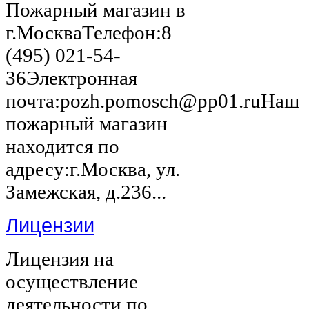
Пожарный магазин в
г.МоскваТелефон:8
(495) 021-54-
36Электронная
почта:pozh.pomosch@pp01.ruНаш
пожарный магазин
находится по
адресу:г.Москва, ул.
Замежская, д.236...
Лицензии
Лицензия на
осуществление
деятельности по