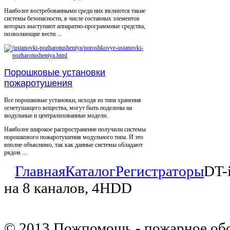
Наиболее востребованными среди них являются такие
системы безопасности, в числе составных элементов
которых выступают аппаратно-программные средства,
позволяющие вести ...
Порошковые установки
пожаротушения
Все порошковые установки, исходя из типа хранения
огнетушащего вещества, могут быть поделены на
модульные и централизованные модели.
Наиболее широкое распространение получили системы
порошкового пожаротушения модульного типа. И это
вполне объяснимо, так как данные системы обладают
рядом ...
Главная
Каталог
Регистраторы
DT-
на 8 каналов, 4HDD
© 2013 Пожпомощь - пожарное об