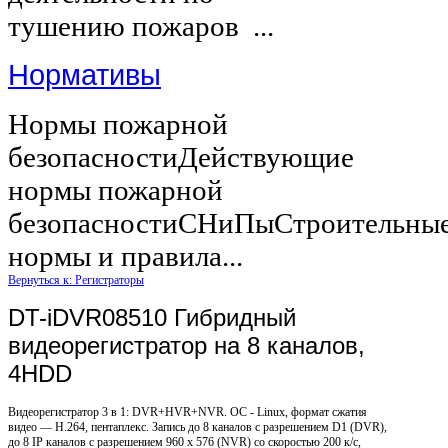
тушению пожаров ...
Нормативы
Нормы пожарной
безопасностиДействующие
нормы пожарной
безопасностиСНиПыСтроительны
нормы и правила...
Вернуться к: Регистраторы
DT-iDVR08510 Гибридный
видеорегистратор на 8 каналов,
4HDD
Видеорегистратор 3 в 1: DVR+HVR+NVR. ОС - Linux, формат сжатия
видео — H.264, пентаплекс. Запись до 8 каналов с разрешением D1 (DVR),
до 8 IP каналов с разрешением 960 x 576 (NVR) со скоростью 200 к/c,