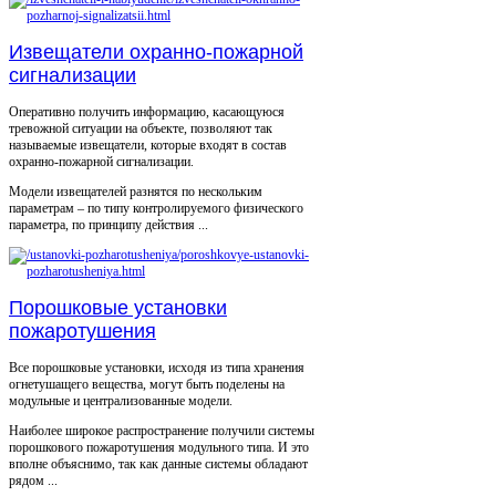
Извещатели охранно-пожарной
сигнализации
Оперативно получить информацию, касающуюся
тревожной ситуации на объекте, позволяют так
называемые извещатели, которые входят в состав
охранно-пожарной сигнализации.
Модели извещателей разнятся по нескольким
параметрам – по типу контролируемого физического
параметра, по принципу действия ...
Порошковые установки
пожаротушения
Все порошковые установки, исходя из типа хранения
огнетушащего вещества, могут быть поделены на
модульные и централизованные модели.
Наиболее широкое распространение получили системы
порошкового пожаротушения модульного типа. И это
вполне объяснимо, так как данные системы обладают
рядом ...