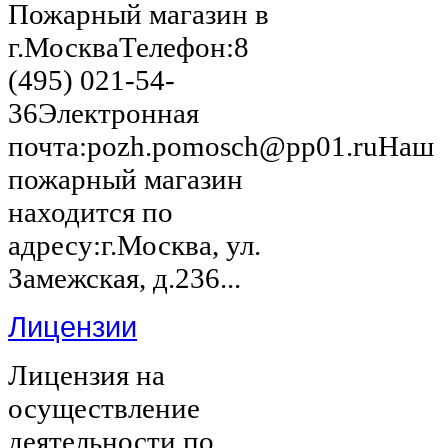
Пожарный магазин в
г.МоскваТелефон:8
(495) 021-54-
36Электронная
почта:pozh.pomosch@pp01.ruНаш
пожарный магазин
находится по
адресу:г.Москва, ул.
Замежская, д.236...
Лицензии
Лицензия на
осуществление
деятельности по