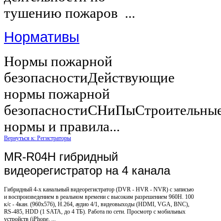
тушению пожаров ...
Нормативы
Нормы пожарной
безопасностиДействующие
нормы пожарной
безопасностиСНиПыСтроительны
нормы и правила...
Вернуться к: Регистраторы
MR-R04H гибридный
видеорегистратор на 4 канала
Гибридный 4-х канальный видеорегистратор (DVR - HVR - NVR) с записью
и воспроизведением в реальном времени с высоким разрешением 960H. 100
к/с - 4кан. (960x576), H.264, аудио 4/1, видеовыходы (HDMI, VGA, BNC),
RS-485, HDD (1 SATA, до 4 ТБ). Работа по сети. Просмотр с мобильных
устройств (iPhone, ...