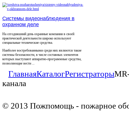
Системы видеонаблюдения в
охранном деле
На сегодняшний день охранные компании в своей
практической деятельности широко используют
специальные технические средства.
Наиболее востребованными среди них являются такие
системы безопасности, в числе составных элементов
которых выступают аппаратно-программные средства,
позволяющие вести ...
Главная
Каталог
Регистраторы
MR-
канала
© 2013 Пожпомощь - пожарное об