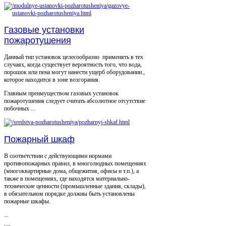
Газовые установки
пожаротушения
Данный тип установок целесообразно применять в тех
случаях, когда существует вероятность того, что вода,
порошок или пена могут нанести ущерб оборудовании.,
которое находится в зоне возгорания.
Главным преимуществом газовых установок
пожаротушения следует считать абсолютное отсутствие
побочных ...
Пожарный шкаф
В соответствии с действующими нормами
противопожарных правил, в многолюдных помещениях
(многоквартирные дома, общежития, офисы и т.п.), а
также в помещениях, где находятся материально-
технические ценности (промышленные здания, склады),
в обязательном порядке должны быть установлены
пожарные шкафы.
...