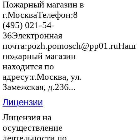
Пожарный магазин в
г.МоскваТелефон:8
(495) 021-54-
36Электронная
почта:pozh.pomosch@pp01.ruНаш
пожарный магазин
находится по
адресу:г.Москва, ул.
Замежская, д.236...
Лицензии
Лицензия на
осуществление
деятельности по