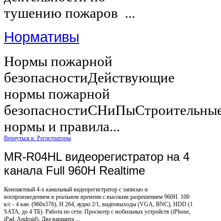
тушению пожаров ...
Нормативы
Нормы пожарной
безопасностиДействующие
нормы пожарной
безопасностиСНиПыСтроительны
нормы и правила...
Вернуться к: Регистраторы
MR-R04HL видеорегистратор на 4
канала Full 960H Realtime
Компактный 4-х канальный видеорегистратор с записью и
воспроизведением в реальном времени с высоким разрешением 960H. 100
к/с - 4 кан. (960x576), H.264, аудио 2/1, видеовыходы (VGA, BNC), HDD (1
SATA, до 4 ТБ). Работа по сети. Просмотр с мобильных устройств (iPhone,
iPad, Android). Два варианта ...