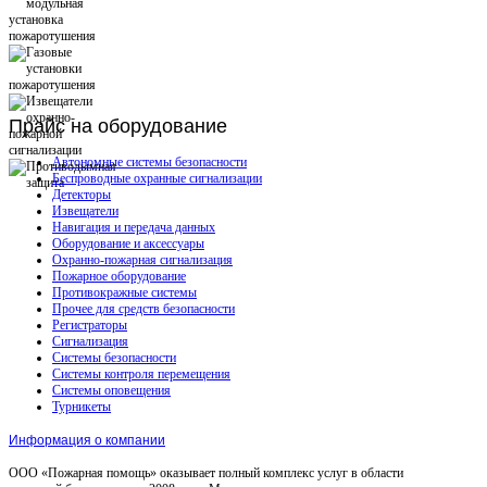
Прайс
на оборудование
Автономные системы безопасности
Беспроводные охранные сигнализации
Детекторы
Извещатели
Навигация и передача данных
Оборудование и аксессуары
Охранно-пожарная сигнализация
Пожарное оборудование
Противокражные системы
Прочее для средств безопасности
Регистраторы
Сигнализация
Системы безопасности
Системы контроля перемещения
Системы оповещения
Турникеты
Информация о компании
ООО «Пожарная помощь» оказывает полный комплекс услуг в области