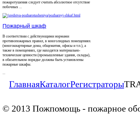
пожаротушения следует считать абсолютное отсутствие
побочных ...
Пожарный шкаф
В соответствии с действующими нормами
противопожарных правил, в многолюдных помещениях
(многоквартирные дома, общежития, офисы и т.п.), а
также в помещениях, где находятся материально-
технические ценности (промышленные здания, склады),
в обязательном порядке должны быть установлены
пожарные шкафы.
...
Главная
Каталог
Регистраторы
TRA
© 2013 Пожпомощь - пожарное об