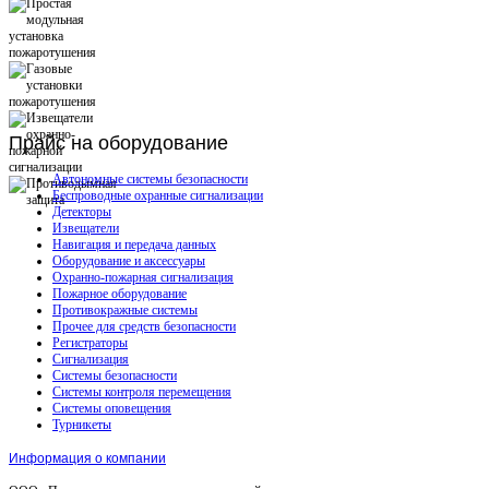
Прайс
на оборудование
Автономные системы безопасности
Беспроводные охранные сигнализации
Детекторы
Извещатели
Навигация и передача данных
Оборудование и аксессуары
Охранно-пожарная сигнализация
Пожарное оборудование
Противокражные системы
Прочее для средств безопасности
Регистраторы
Сигнализация
Системы безопасности
Системы контроля перемещения
Системы оповещения
Турникеты
Информация о компании