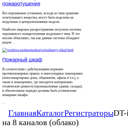
пожаротушения
Все порошковые установки, исходя из типа хранения
огнетушащего вещества, могут быть поделены на
модульные и централизованные модели.
Наиболее широкое распространение получили системы
порошкового пожаротушения модульного типа. И это
вполне объяснимо, так как данные системы обладают
рядом ...
Пожарный шкаф
В соответствии с действующими нормами
противопожарных правил, в многолюдных помещениях
(многоквартирные дома, общежития, офисы и т.п.), а
также в помещениях, где находятся материально-
технические ценности (промышленные здания, склады),
в обязательном порядке должны быть установлены
пожарные шкафы.
...
Главная
Каталог
Регистраторы
DT-
на 8 каналов (облако)