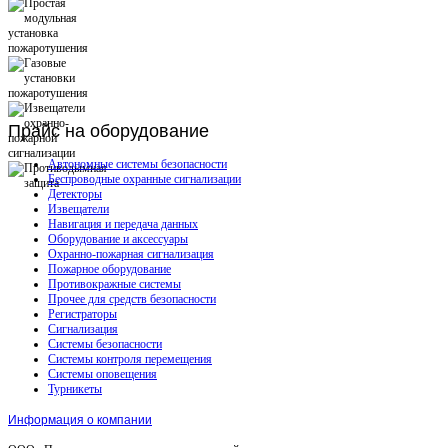
Прайс
на оборудование
Автономные системы безопасности
Беспроводные охранные сигнализации
Детекторы
Извещатели
Навигация и передача данных
Оборудование и аксессуары
Охранно-пожарная сигнализация
Пожарное оборудование
Противокражные системы
Прочее для средств безопасности
Регистраторы
Сигнализация
Системы безопасности
Системы контроля перемещения
Системы оповещения
Турникеты
Информация о компании