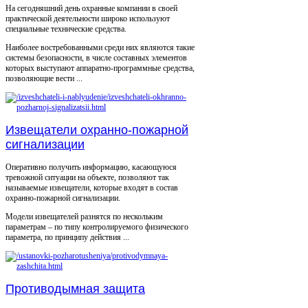
На сегодняшний день охранные компании в своей
практической деятельности широко используют
специальные технические средства.
Наиболее востребованными среди них являются такие
системы безопасности, в числе составных элементов
которых выступают аппаратно-программные средства,
позволяющие вести ...
Извещатели охранно-пожарной
сигнализации
Оперативно получить информацию, касающуюся
тревожной ситуации на объекте, позволяют так
называемые извещатели, которые входят в состав
охранно-пожарной сигнализации.
Модели извещателей разнятся по нескольким
параметрам – по типу контролируемого физического
параметра, по принципу действия ...
Противодымная защита