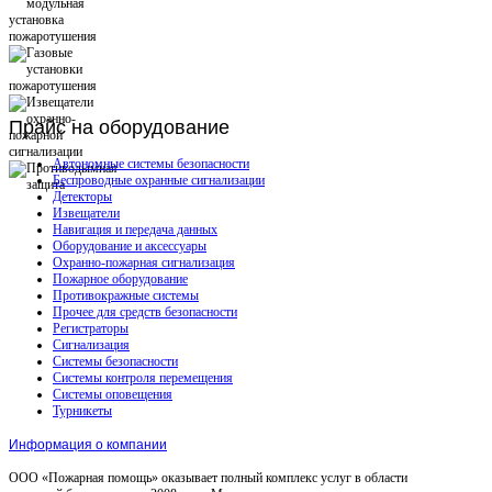
Прайс
на оборудование
Автономные системы безопасности
Беспроводные охранные сигнализации
Детекторы
Извещатели
Навигация и передача данных
Оборудование и аксессуары
Охранно-пожарная сигнализация
Пожарное оборудование
Противокражные системы
Прочее для средств безопасности
Регистраторы
Сигнализация
Системы безопасности
Системы контроля перемещения
Системы оповещения
Турникеты
Информация о компании
ООО «Пожарная помощь» оказывает полный комплекс услуг в области