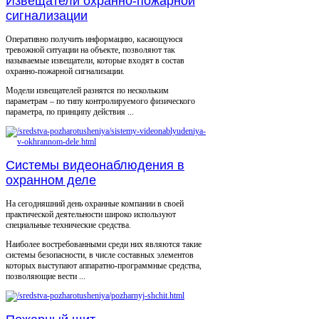
Извещатели охранно-пожарной
сигнализации
Оперативно получить информацию, касающуюся
тревожной ситуации на объекте, позволяют так
называемые извещатели, которые входят в состав
охранно-пожарной сигнализации.
Модели извещателей разнятся по нескольким
параметрам – по типу контролируемого физического
параметра, по принципу действия ...
Системы видеонаблюдения в
охранном деле
На сегодняшний день охранные компании в своей
практической деятельности широко используют
специальные технические средства.
Наиболее востребованными среди них являются такие
системы безопасности, в числе составных элементов
которых выступают аппаратно-программные средства,
позволяющие вести ...