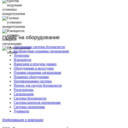
Прайс
на оборудование
Автономные системы безопасности
Беспроводные охранные сигнализации
Детекторы
Извещатели
Навигация и передача данных
Оборудование и аксессуары
Охранно-пожарная сигнализация
Пожарное оборудование
Противокражные системы
Прочее для средств безопасности
Регистраторы
Сигнализация
Системы безопасности
Системы контроля перемещения
Системы оповещения
Турникеты
Информация о компании