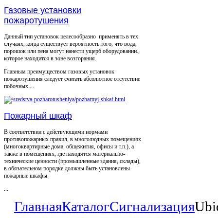
Газовые установки
пожаротушения
Данный тип установок целесообразно применять в тех
случаях, когда существует вероятность того, что вода,
порошок или пена могут нанести ущерб оборудовании.,
которое находится в зоне возгорания.
Главным преимуществом газовых установок
пожаротушения следует считать абсолютное отсутствие
побочных ...
Пожарный шкаф
В соответствии с действующими нормами
противопожарных правил, в многолюдных помещениях
(многоквартирные дома, общежития, офисы и т.п.), а
также в помещениях, где находятся материально-
технические ценности (промышленные здания, склады),
в обязательном порядке должны быть установлены
пожарные шкафы.
...
Главная
Каталог
Сигнализация
Ubi