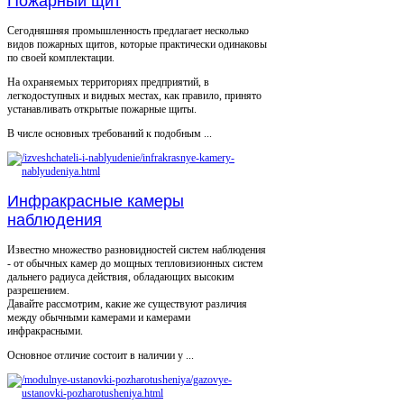
Пожарный щит
Сегодняшняя промышленность предлагает несколько
видов пожарных щитов, которые практически одинаковы
по своей комплектации.
На охраняемых территориях предприятий, в
легкодоступных и видных местах, как правило, принято
устанавливать открытые пожарные щиты.
В числе основных требований к подобным ...
Инфракрасные камеры
наблюдения
Известно множество разновидностей систем наблюдения
- от обычных камер до мощных тепловизионных систем
дальнего радиуса действия, обладающих высоким
разрешением.
Давайте рассмотрим, какие же существуют различия
между обычными камерами и камерами
инфракрасными.
Основное отличие состоит в наличии у ...