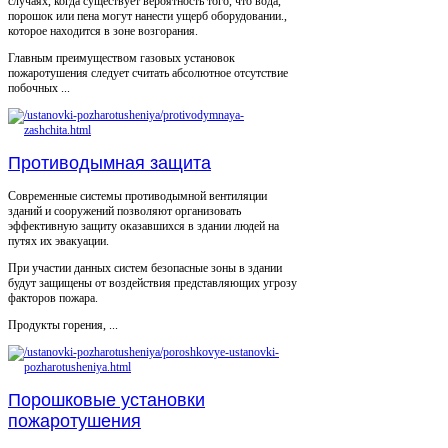
случаях, когда существует вероятность того, что вода,
порошок или пена могут нанести ущерб оборудовании.,
которое находится в зоне возгорания.
Главным преимуществом газовых установок
пожаротушения следует считать абсолютное отсутствие
побочных ...
Противодымная защита
Современные системы противодымной вентиляции
зданий и сооружений позволяют организовать
эффективную защиту оказавшихся в здании людей на
путях их эвакуации.
При участии данных систем безопасные зоны в здании
будут защищены от воздействия представляющих угрозу
факторов пожара.
Продукты горения, ...
Порошковые установки
пожаротушения