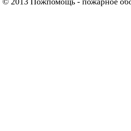
© 2013 Пожпомощь - пожарное об