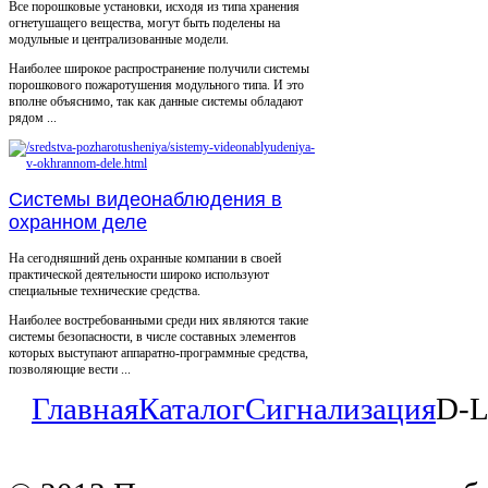
Все порошковые установки, исходя из типа хранения
огнетушащего вещества, могут быть поделены на
модульные и централизованные модели.
Наиболее широкое распространение получили системы
порошкового пожаротушения модульного типа. И это
вполне объяснимо, так как данные системы обладают
рядом ...
Системы видеонаблюдения в
охранном деле
На сегодняшний день охранные компании в своей
практической деятельности широко используют
специальные технические средства.
Наиболее востребованными среди них являются такие
системы безопасности, в числе составных элементов
которых выступают аппаратно-программные средства,
позволяющие вести ...
Главная
Каталог
Сигнализация
D-L