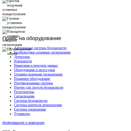
Прайс
на оборудование
Автономные системы безопасности
Беспроводные охранные сигнализации
Детекторы
Извещатели
Навигация и передача данных
Оборудование и аксессуары
Охранно-пожарная сигнализация
Пожарное оборудование
Противокражные системы
Прочее для средств безопасности
Регистраторы
Сигнализация
Системы безопасности
Системы контроля перемещения
Системы оповещения
Турникеты
Информация о компании