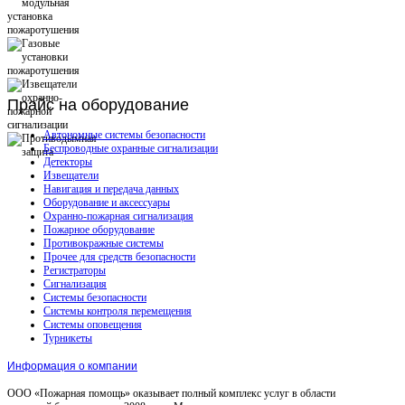
Прайс
на оборудование
Автономные системы безопасности
Беспроводные охранные сигнализации
Детекторы
Извещатели
Навигация и передача данных
Оборудование и аксессуары
Охранно-пожарная сигнализация
Пожарное оборудование
Противокражные системы
Прочее для средств безопасности
Регистраторы
Сигнализация
Системы безопасности
Системы контроля перемещения
Системы оповещения
Турникеты
Информация о компании
ООО «Пожарная помощь» оказывает полный комплекс услуг в области