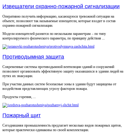
Извещатели охранно-пожарной сигнализации
Оперативно получить информацию, касающуюся тревожной ситуации на
объекте, позволяют так называемые извещатели, которые входят в состав
охранно-пожарной сигнализации.
Модели извещателей разнятся по нескольким параметрам – по типу
контролируемого физического параметра, по принципу действия ...
Противодымная защита
Современные системы противодымной вентиляции зданий и сооружений
позволяют организовать эффективную защиту оказавшихся в здании людей на
путях их эвакуации.
При участии данных систем безопасные зоны в здании будут защищены от
воздействия представляющих угрозу факторов пожара.
Продукты горения, ...
Пожарный щит
Сегодняшняя промышленность предлагает несколько видов пожарных щитов,
которые практически одинаковы по своей комплектации.