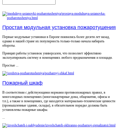
Простая модульная установка пожаротушения
Первые модульные установки в Европе появились более десяти лет назад,
однако в нашей стране их популярность только-только начала набирать
обороты.
Принцип работы установок универсален, что позволяет эффективно
эксплуатировать систему в помещениях любого предназначения и площади.
Простые ...
Пожарный шкаф
В соответствии с действующими нормами противопожарных правил, в
многолюдных помещениях (многоквартирные дома, общежития, офисы и
т.п.), а также в помещениях, где находятся материально-технические ценности
(промышленные здания, склады), в обязательном порядке должны быть
установлены пожарные шкафы.
...