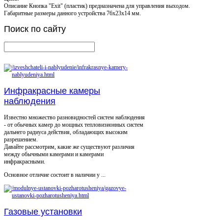
Описание
Кнопка "Exit" (пластик) предназначена для управления выходом.
Габаритные размеры данного устройства 76х23х14 мм.
Поиск
по сайту
Инфракрасные камеры
наблюдения
Известно множество разновидностей систем наблюдения
- от обычных камер до мощных тепловизионных систем
дальнего радиуса действия, обладающих высоким
разрешением.
Давайте рассмотрим, какие же существуют различия
между обычными камерами и камерами
инфракрасными.
Основное отличие состоит в наличии у ...
Газовые установки