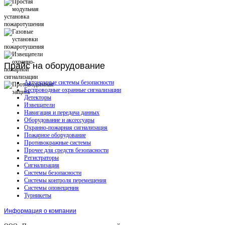
Прайс
на оборудование
Автономные системы безопасности
Беспроводные охранные сигнализации
Детекторы
Извещатели
Навигация и передача данных
Оборудование и аксессуары
Охранно-пожарная сигнализация
Пожарное оборудование
Противокражные системы
Прочее для средств безопасности
Регистраторы
Сигнализация
Системы безопасности
Системы контроля перемещения
Системы оповещения
Турникеты
Информация о компании