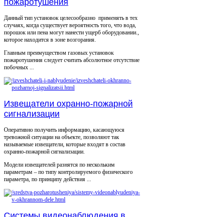
пожаротушения
Данный тип установок целесообразно применять в тех
случаях, когда существует вероятность того, что вода,
порошок или пена могут нанести ущерб оборудовании.,
которое находится в зоне возгорания.
Главным преимуществом газовых установок
пожаротушения следует считать абсолютное отсутствие
побочных ...
Извещатели охранно-пожарной
сигнализации
Оперативно получить информацию, касающуюся
тревожной ситуации на объекте, позволяют так
называемые извещатели, которые входят в состав
охранно-пожарной сигнализации.
Модели извещателей разнятся по нескольким
параметрам – по типу контролируемого физического
параметра, по принципу действия ...
Системы видеонаблюдения в