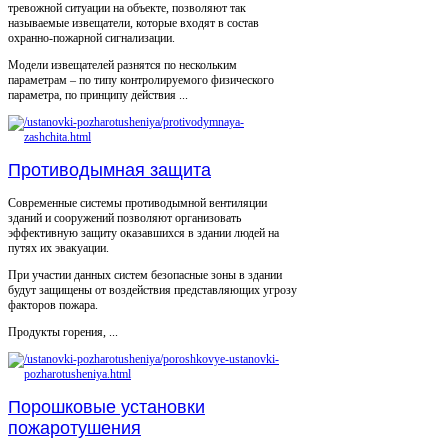
тревожной ситуации на объекте, позволяют так
называемые извещатели, которые входят в состав
охранно-пожарной сигнализации.
Модели извещателей разнятся по нескольким
параметрам – по типу контролируемого физического
параметра, по принципу действия ...
Противодымная защита
Современные системы противодымной вентиляции
зданий и сооружений позволяют организовать
эффективную защиту оказавшихся в здании людей на
путях их эвакуации.
При участии данных систем безопасные зоны в здании
будут защищены от воздействия представляющих угрозу
факторов пожара.
Продукты горения, ...
Порошковые установки
пожаротушения