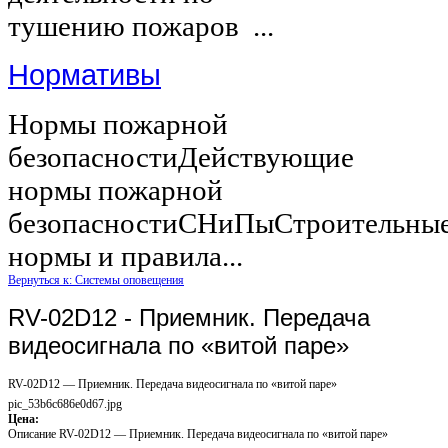
тушению пожаров ...
Нормативы
Нормы пожарной
безопасностиДействующие
нормы пожарной
безопасностиСНиПыСтроительны
нормы и правила...
Вернуться к: Системы оповещения
RV-02D12 - Приемник. Передача
видеосигнала по «витой паре»
RV-02D12 — Приемник. Передача видеосигнала по «витой паре»
pic_53b6c686e0d67.jpg
Цена:
Описание
RV-02D12 — Приемник. Передача видеосигнала по «витой паре»