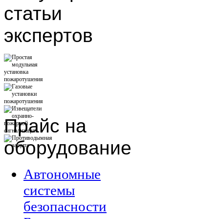
статьи
экспертов
Прайс
на
оборудование
Автономные
системы
безопасности