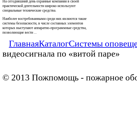
На сегодняшний день охранные компании в своей
практической деятельности широко используют
специальные технические средства.
Наиболее востребованными среди них являются такие
системы безопасности, в числе составных элементов
которых выступают аппаратно-программные средства,
позволяющие вести ...
Главная
Каталог
Системы оповещ
видеосигнала по «витой паре»
© 2013 Пожпомощь - пожарное об