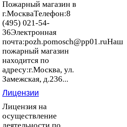
Пожарный магазин в
г.МоскваТелефон:8
(495) 021-54-
36Электронная
почта:pozh.pomosch@pp01.ruНаш
пожарный магазин
находится по
адресу:г.Москва, ул.
Замежская, д.236...
Лицензии
Лицензия на
осуществление
деятельности по