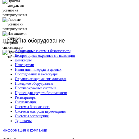
Прайс
на оборудование
Автономные системы безопасности
Беспроводные охранные сигнализации
Детекторы
Извещатели
Навигация и передача данных
Оборудование и аксессуары
Охранно-пожарная сигнализация
Пожарное оборудование
Противокражные системы
Прочее для средств безопасности
Регистраторы
Сигнализация
Системы безопасности
Системы контроля перемещения
Системы оповещения
Турникеты
Информация о компании