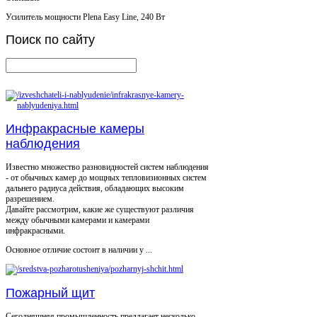
Усилитель мощности Plena Easy Line, 240 Вт
Поиск
по сайту
Инфракрасные камеры
наблюдения
Известно множество разновидностей систем наблюдения
- от обычных камер до мощных тепловизионных систем
дальнего радиуса действия, обладающих высоким
разрешением.
Давайте рассмотрим, какие же существуют различия
между обычными камерами и камерами
инфракрасными.
Основное отличие состоит в наличии у ...
Пожарный щит
Сегодняшняя промышленность предлагает несколько