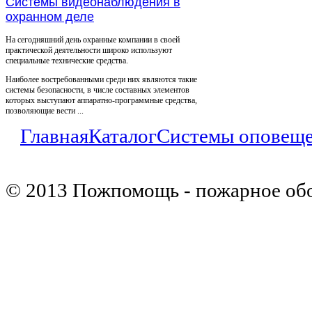
Системы видеонаблюдения в
охранном деле
На сегодняшний день охранные компании в своей
практической деятельности широко используют
специальные технические средства.
Наиболее востребованными среди них являются такие
системы безопасности, в числе составных элементов
которых выступают аппаратно-программные средства,
позволяющие вести ...
Главная
Каталог
Системы оповещ
© 2013 Пожпомощь - пожарное об