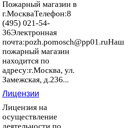
Пожарный магазин в
г.МоскваТелефон:8
(495) 021-54-
36Электронная
почта:pozh.pomosch@pp01.ruНаш
пожарный магазин
находится по
адресу:г.Москва, ул.
Замежская, д.236...
Лицензии
Лицензия на
осуществление
деятельности по