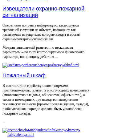
Извещатели охранно-пожарной
сигнализации
Оперативно получить информацию, касающуюся
тревожной ситуации на объекте, позволяют так
называемые извещатели, которые входят в состав
охранно-пожарной сигнализации.
Модели извещателей разнятся по нескольким
параметрам – по типу контролируемого физического
параметра, по принципу действия ...
Пожарный шкаф
В соответствии с действующими нормами
противопожарных правил, в многолюдных помещениях
(многоквартирные дома, общежития, офисы и т.п.), а
также в помещениях, где находятся материально-
технические ценности (промышленные здания, склады),
в обязательном порядке должны быть установлены
пожарные шкафы.
...