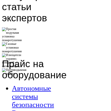
статьи
экспертов
Прайс
на
оборудование
Автономные
системы
безопасности