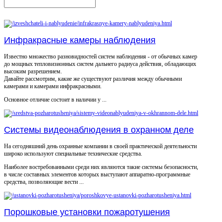
Инфракрасные камеры наблюдения
Известно множество разновидностей систем наблюдения - от обычных камер
до мощных тепловизионных систем дальнего радиуса действия, обладающих
высоким разрешением.
Давайте рассмотрим, какие же существуют различия между обычными
камерами и камерами инфракрасными.
Основное отличие состоит в наличии у ...
Системы видеонаблюдения в охранном деле
На сегодняшний день охранные компании в своей практической деятельности
широко используют специальные технические средства.
Наиболее востребованными среди них являются такие системы безопасности,
в числе составных элементов которых выступают аппаратно-программные
средства, позволяющие вести ...
Порошковые установки пожаротушения