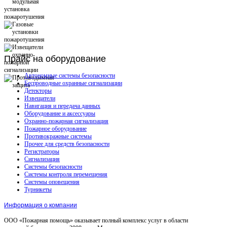
Прайс
на оборудование
Автономные системы безопасности
Беспроводные охранные сигнализации
Детекторы
Извещатели
Навигация и передача данных
Оборудование и аксессуары
Охранно-пожарная сигнализация
Пожарное оборудование
Противокражные системы
Прочее для средств безопасности
Регистраторы
Сигнализация
Системы безопасности
Системы контроля перемещения
Системы оповещения
Турникеты
Информация о компании
ООО «Пожарная помощь» оказывает полный комплекс услуг в области