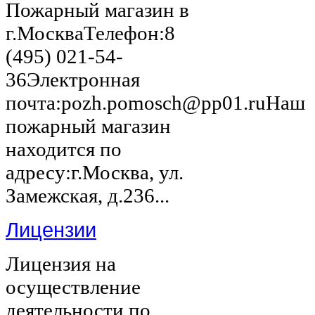
Пожарный магазин в
г.МоскваТелефон:8
(495) 021-54-
36Электронная
почта:pozh.pomosch@pp01.ruНаш
пожарный магазин
находится по
адресу:г.Москва, ул.
Замежская, д.236...
Лицензии
Лицензия на
осуществление
деятельности по