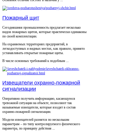
Основное отличие состоит в наличии у ...
Пожарный щит
Сегодняшняя промышленность предлагает несколько
видов пожарных щитов, которые практически одинаковы
по своей комплектации.
На охраняемых территориях предприятий, в
легкодоступных и видных местах, как правило, принято
устанавливать открытые пожарные щиты.
В числе основных требований к подобным ...
Извещатели охранно-пожарной
сигнализации
Оперативно получить информацию, касающуюся
тревожной ситуации на объекте, позволяют так
называемые извещатели, которые входят в состав
охранно-пожарной сигнализации.
Модели извещателей разнятся по нескольким
параметрам – по типу контролируемого физического
параметра, по принципу действия ...