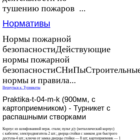
тушению пожаров ...
Нормативы
Нормы пожарной
безопасностиДействующие
нормы пожарной
безопасностиСНиПыСтроительны
нормы и правила...
Вернуться к: Турникеты
Praktika-t-04-m-k (900мм, с
картоприемником) - Турникет с
распашными створками
Корпус из шлифованной нерж. стали; пульт д/у (металлический корпус)
с кабелем; электродвигатель 2 шт.; дверца стойки с замком для быстрого
доступа-4 шт.; ключи от замка дверцы стойки — 8 шт; картоприемник — 1