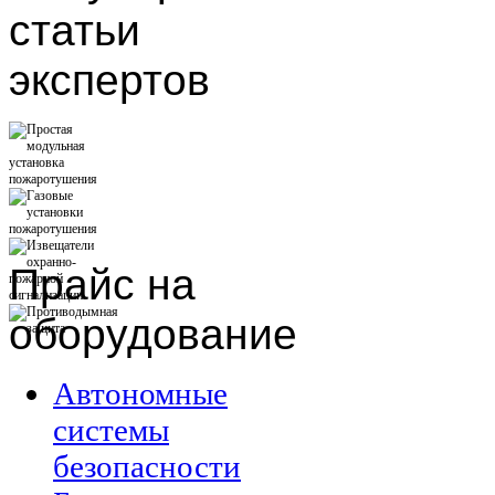
статьи
экспертов
Прайс
на
оборудование
Автономные
системы
безопасности