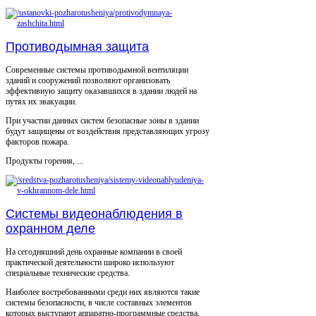
Противодымная защита
Современные системы противодымной вентиляции
зданий и сооружений позволяют организовать
эффективную защиту оказавшихся в здании людей на
путях их эвакуации.
При участии данных систем безопасные зоны в здании
будут защищены от воздействия представляющих угрозу
факторов пожара.
Продукты горения, ...
Системы видеонаблюдения в
охранном деле
На сегодняшний день охранные компании в своей
практической деятельности широко используют
специальные технические средства.
Наиболее востребованными среди них являются такие
системы безопасности, в числе составных элементов
которых выступают аппаратно-программные средства,