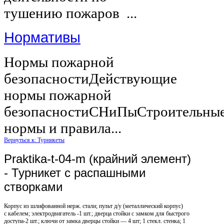
тушению пожаров ...
Нормативы
Нормы пожарной
безопасностиДействующие
нормы пожарной
безопасностиСНиПыСтроительны
нормы и правила...
Вернуться к: Турникеты
Praktika-t-04-m (крайний элемент)
- Турникет с распашными
створками
Корпус из шлифованной нерж. стали; пульт д/у (металлический корпус)
с кабелем; электродвигатель -1 шт.; дверца стойки с замком для быстрого
доступа-2 шт.; ключи от замка дверцы стойки — 4 шт; 1 стекл. стенка; 1