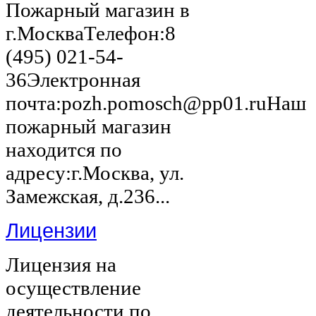
Пожарный магазин в
г.МоскваТелефон:8
(495) 021-54-
36Электронная
почта:pozh.pomosch@pp01.ruНаш
пожарный магазин
находится по
адресу:г.Москва, ул.
Замежская, д.236...
Лицензии
Лицензия на
осуществление
деятельности по