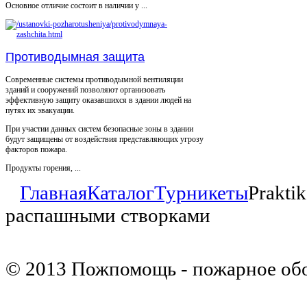
Основное отличие состоит в наличии у ...
Противодымная защита
Современные системы противодымной вентиляции
зданий и сооружений позволяют организовать
эффективную защиту оказавшихся в здании людей на
путях их эвакуации.
При участии данных систем безопасные зоны в здании
будут защищены от воздействия представляющих угрозу
факторов пожара.
Продукты горения, ...
Главная
Каталог
Турникеты
Prakti
распашными створками
© 2013 Пожпомощь - пожарное об