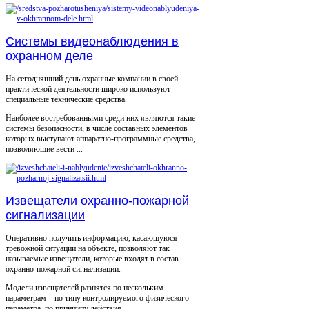
Системы видеонаблюдения в
охранном деле
На сегодняшний день охранные компании в своей
практической деятельности широко используют
специальные технические средства.
Наиболее востребованными среди них являются такие
системы безопасности, в числе составных элементов
которых выступают аппаратно-программные средства,
позволяющие вести ...
Извещатели охранно-пожарной
сигнализации
Оперативно получить информацию, касающуюся
тревожной ситуации на объекте, позволяют так
называемые извещатели, которые входят в состав
охранно-пожарной сигнализации.
Модели извещателей разнятся по нескольким
параметрам – по типу контролируемого физического
параметра, по принципу действия ...