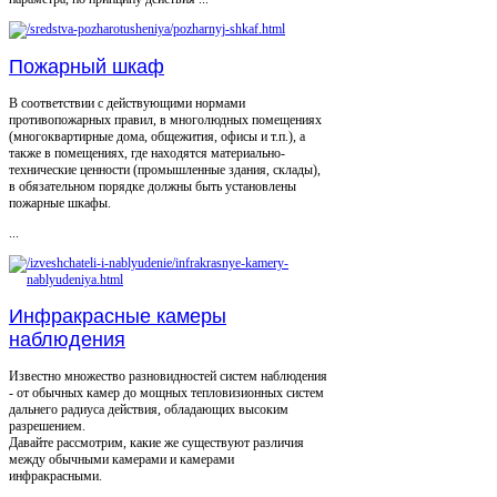
Пожарный шкаф
В соответствии с действующими нормами
противопожарных правил, в многолюдных помещениях
(многоквартирные дома, общежития, офисы и т.п.), а
также в помещениях, где находятся материально-
технические ценности (промышленные здания, склады),
в обязательном порядке должны быть установлены
пожарные шкафы.
...
Инфракрасные камеры
наблюдения
Известно множество разновидностей систем наблюдения
- от обычных камер до мощных тепловизионных систем
дальнего радиуса действия, обладающих высоким
разрешением.
Давайте рассмотрим, какие же существуют различия
между обычными камерами и камерами
инфракрасными.