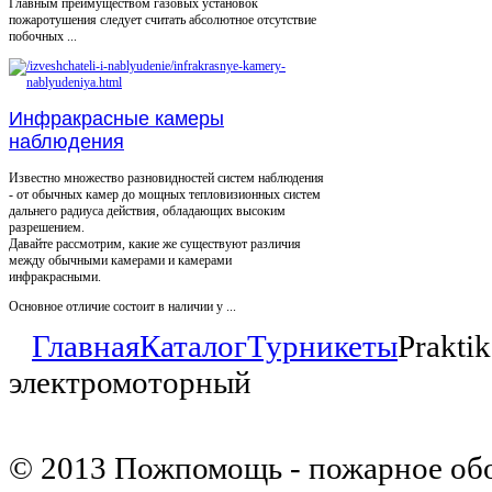
Главным преимуществом газовых установок
пожаротушения следует считать абсолютное отсутствие
побочных ...
Инфракрасные камеры
наблюдения
Известно множество разновидностей систем наблюдения
- от обычных камер до мощных тепловизионных систем
дальнего радиуса действия, обладающих высоким
разрешением.
Давайте рассмотрим, какие же существуют различия
между обычными камерами и камерами
инфракрасными.
Основное отличие состоит в наличии у ...
Главная
Каталог
Турникеты
Prakti
электромоторный
© 2013 Пожпомощь - пожарное об