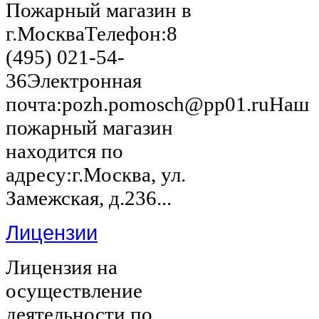
Пожарный магазин в
г.МоскваТелефон:8
(495) 021-54-
36Электронная
почта:pozh.pomosch@pp01.ruНаш
пожарный магазин
находится по
адресу:г.Москва, ул.
Замежская, д.236...
Лицензии
Лицензия на
осуществление
деятельности по